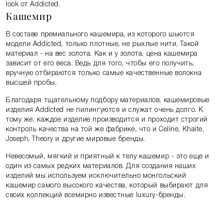
look от Addicted.
Кашемир
В составе премиального кашемира, из которого шьются
модели Addicted, только плотные, не рыхлые нити. Такой
материал - на вес золота. Как и у золота, цена кашемира
зависит от его веса. Ведь для того, чтобы его получить,
вручную отбираются только самые качественные волокна
высшей пробы.
Благодаря тщательному подбору материалов, кашемировые
изделия Addicted не пилингуются и служат очень долго. К
тому же, каждое изделие производится и проходит строгий
контроль качества на той же фабрике, что и Celine, Khaite,
Joseph, Theory и другие мировые бренды.
Невесомый, мягкий и приятный к телу кашемир - это еще и
один из самых редких материалов. Для создания наших
изделий мы используем исключительно монгольский
кашемир самого высокого качества, который выбирают для
своих коллекций всемирно известные luxury-бренды.