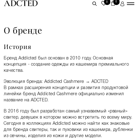
0
0
ЛИЧНЫЙ КАБИНЕТ
О бренде
ВОЙТИ
История
ЗАРЕГИСТРИРОВАТЬСЯ
Бренд Addicted был основан в 2010 году. Основная
концепция - создание одежды из кашемира премиального
качества.
Эволюция бренда: Addicted Cashmere → ADCTED
В рамках расширения концепции и развития продуктовой
линейки бренд Addicted Cashmere официально изменил
название на ADCTED.
В 2016 году был разработан самый узнаваемый «рваный»
свитер, девушек в котором можно встретить по всему миру.
Сегодня в коллекциях Addicted можно найти как знаковые
для бренда свитеры, так и пуховики из кашемира, дубленки
из овчины, изделия из кожи и другие модели.