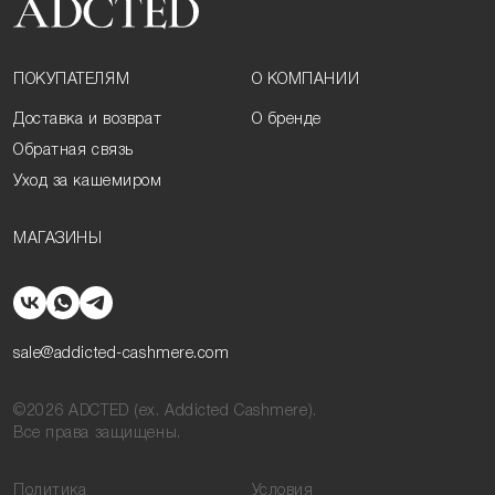
ПОКУПАТЕЛЯМ
О КОМПАНИИ
Доставка и возврат
О бренде
Обратная связь
Уход за кашемиром
МАГАЗИНЫ
sale@addicted-cashmere.com
©2026 ADCTED (ex. Addicted Cashmere).
Все права защищены.
Политика
Условия