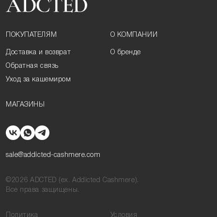
ПОКУПАТЕЛЯМ
О КОМПАНИИ
Доставка и возврат
О бренде
Обратная связь
Уход за кашемиром
МАГАЗИНЫ
sale@addicted-cashmere.com
©2026 ADCTED (ex. Addicted Cashmere).
Все права защищены.
Политика
Условия