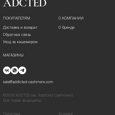
ПОКУПАТЕЛЯМ
О КОМПАНИИ
Доставка и возврат
О бренде
Обратная связь
Уход за кашемиром
МАГАЗИНЫ
sale@addicted-cashmere.com
©2026 ADCTED (ex. Addicted Cashmere).
Все права защищены.
Политика
Условия