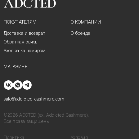
ПОКУПАТЕЛЯМ
О КОМПАНИИ
Доставка и возврат
О бренде
Обратная связь
Уход за кашемиром
МАГАЗИНЫ
sale@addicted-cashmere.com
©2026 ADCTED (ex. Addicted Cashmere).
Все права защищены.
Политика
Условия