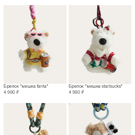
Брелок "мишка fanta"
Брелок "мишка starbuсks"
4 990 ₽
4 990 ₽