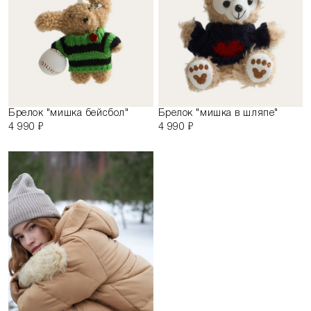
Брелок "мишка бейсбол"
Брелок "мишка в шляпе"
4 990 ₽
4 990 ₽