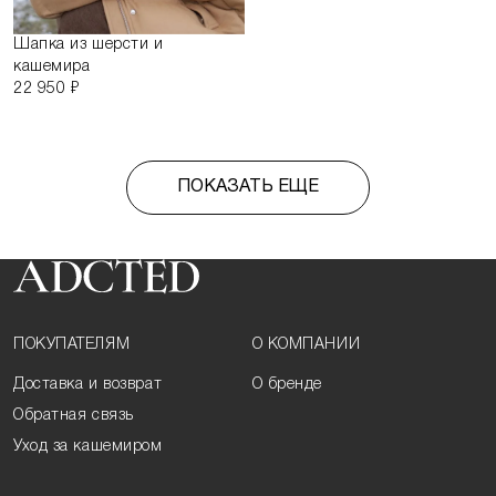
Шапка из шерсти и
кашемира
22 950 ₽
ПОКАЗАТЬ ЕЩЕ
ПОКУПАТЕЛЯМ
О КОМПАНИИ
Доставка и возврат
О бренде
Обратная связь
Уход за кашемиром