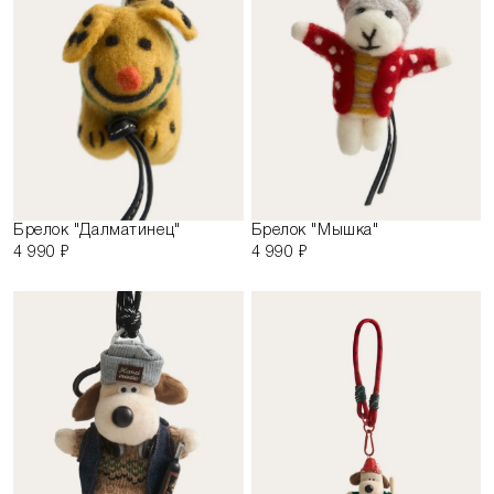
Брелок "Далматинец"
Брелок "Мышка"
4 990 ₽
4 990 ₽