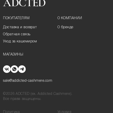
ПОКУПАТЕЛЯМ
О КОМПАНИИ
Доставка и возврат
О бренде
Обратная связь
Уход за кашемиром
МАГАЗИНЫ
sale@addicted-cashmere.com
©2026 ADCTED (ex. Addicted Cashmere).
Все права защищены.
Политика
Условия