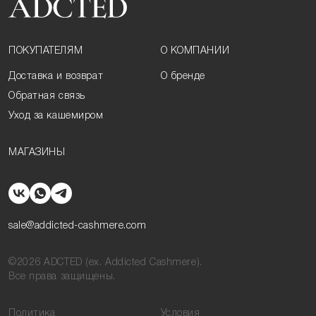
ПОКУПАТЕЛЯМ
О КОМПАНИИ
Доставка и возврат
О бренде
Обратная связь
Уход за кашемиром
МАГАЗИНЫ
sale@addicted-cashmere.com
©2026 ADCTED (ex. Addicted Cashmere).
Все права защищены.
Политика
Условия