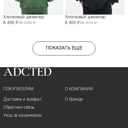
Хлопковый джемпер
Хлопковый джемпер
8 499 ₽
28 330 ₽
8 499 ₽
28 330 ₽
ПОКАЗАТЬ ЕЩЕ
ПОКУПАТЕЛЯМ
О КОМПАНИИ
Доставка и возврат
О бренде
Обратная связь
Уход за кашемиром